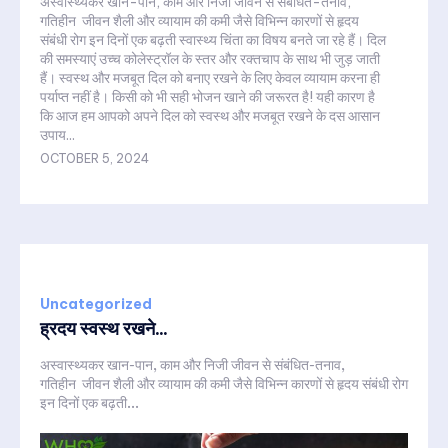
अस्वास्थ्यकर खान-पान, काम और निजी जीवन से संबंधित-तनाव,
गतिहीन जीवन शैली और व्यायाम की कमी जैसे विभिन्न कारणों से हृदय
संबंधी रोग इन दिनों एक बढ़ती स्वास्थ्य चिंता का विषय बनते जा रहे हैं। दिल
की समस्याएं उच्च कोलेस्ट्रॉल के स्तर और रक्तचाप के साथ भी जुड़ जाती
हैं। स्वस्थ और मजबूत दिल को बनाए रखने के लिए केवल व्यायाम करना ही
पर्याप्त नहीं है। किसी को भी सही भोजन खाने की जरूरत है! यही कारण है
कि आज हम आपको अपने दिल को स्वस्थ और मजबूत रखने के दस आसान
उपाय...
OCTOBER 5, 2024
Uncategorized
ह्रदय स्वस्थ रखने...
अस्वास्थ्यकर खान-पान, काम और निजी जीवन से संबंधित-तनाव,
गतिहीन जीवन शैली और व्यायाम की कमी जैसे विभिन्न कारणों से हृदय संबंधी रोग
इन दिनों एक बढ़ती...